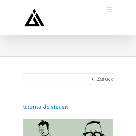
Zum
Inhalt
springen
Zurück
wanna do steven