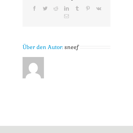
Facebook
Twitter
Reddit
LinkedIn
Tumblr
Pinterest
Vk
E-
Mail
Über den Autor:
sneef