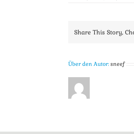
Share This Story, Ch
Über den Autor:
sneef