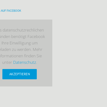
S AUF FACEBOOK
s datenschutzrechlichen
ünden benötigt Facebook
Ihre Einwilligung um
eladen zu werden. Mehr
nformationen finden Sie
unter
Datenschutz
.
AKZEPTIEREN