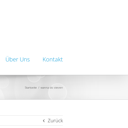
Über Uns
Kontakt
Startseite
/
wanna do steven
Zurück