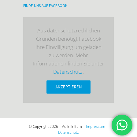
FINDE UNS AUF FACEBOOK
Aus datenschutzrechlichen
Gründen benötigt Facebook
Ihre Einwilligung um geladen
zu werden. Mehr
Informationen finden Sie unter
Datenschutz
.
AKZEPTIEREN
© Copyright
2026 | Ad Infinitum |
Impressum
|
Datenschutz