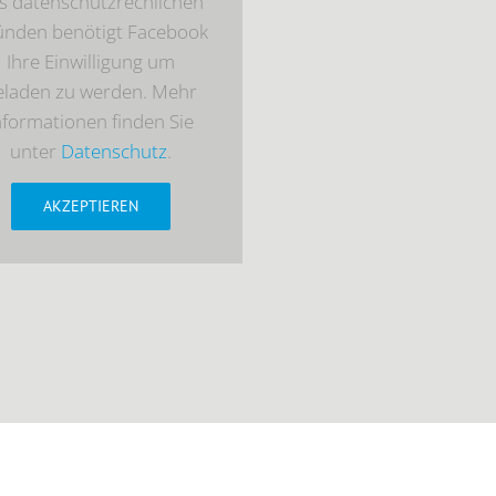
s datenschutzrechlichen
ünden benötigt Facebook
Ihre Einwilligung um
eladen zu werden. Mehr
nformationen finden Sie
unter
Datenschutz
.
AKZEPTIEREN