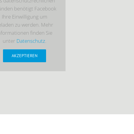
s datenschutzrechlichen
ünden benötigt Facebook
Ihre Einwilligung um
eladen zu werden. Mehr
nformationen finden Sie
unter
Datenschutz
.
AKZEPTIEREN