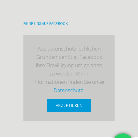
FINDE UNS AUF FACEBOOK
Aus datenschutzrechlichen
Gründen benötigt Facebook
Ihre Einwilligung um geladen
zu werden. Mehr
Informationen finden Sie unter
Datenschutz
.
AKZEPTIEREN