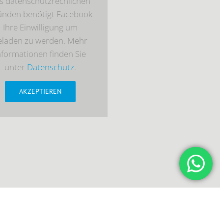
s datenschutzrechlichen
ünden benötigt Facebook
Ihre Einwilligung um
eladen zu werden. Mehr
nformationen finden Sie
unter
Datenschutz
.
AKZEPTIEREN