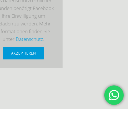
s datenschutzrechlichen
ünden benötigt Facebook
Ihre Einwilligung um
eladen zu werden. Mehr
nformationen finden Sie
unter
Datenschutz
.
AKZEPTIEREN