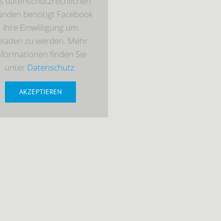
s datenschutzrechlichen
ünden benötigt Facebook
Ihre Einwilligung um
eladen zu werden. Mehr
nformationen finden Sie
unter
Datenschutz
.
AKZEPTIEREN