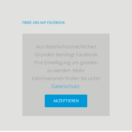
FINDE UNS AUF FACEBOOK
Aus datenschutzrechlichen
Gründen benötigt Facebook
Ihre Einwilligung um geladen
zu werden. Mehr
Informationen finden Sie unter
Datenschutz
.
AKZEPTIEREN