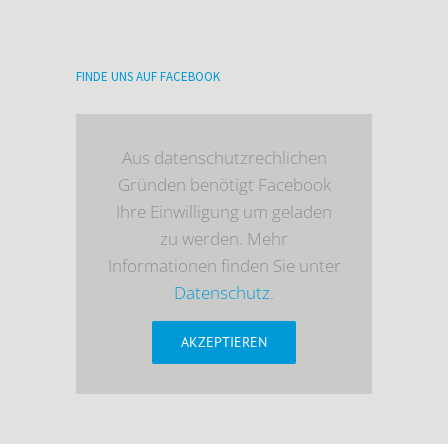
FINDE UNS AUF FACEBOOK
Aus datenschutzrechlichen
Gründen benötigt Facebook
Ihre Einwilligung um geladen
zu werden. Mehr
Informationen finden Sie unter
Datenschutz
.
AKZEPTIEREN