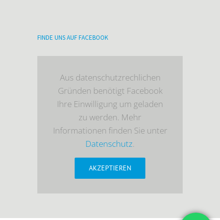
FINDE UNS AUF FACEBOOK
Aus datenschutzrechlichen
Gründen benötigt Facebook
Ihre Einwilligung um geladen
zu werden. Mehr
Informationen finden Sie unter
Datenschutz
.
AKZEPTIEREN