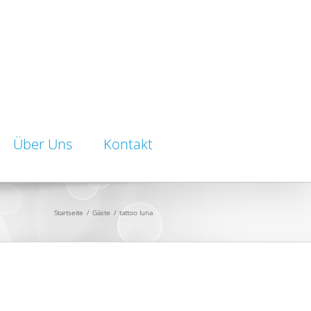
Über Uns
Kontakt
Startseite
/
Gäste
/
tattoo luna