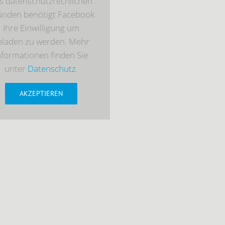
s datenschutzrechlichen
ünden benötigt Facebook
Ihre Einwilligung um
eladen zu werden. Mehr
nformationen finden Sie
unter
Datenschutz
.
AKZEPTIEREN