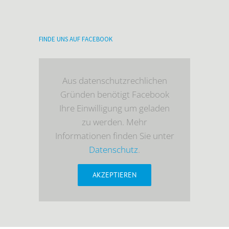
FINDE UNS AUF FACEBOOK
Aus datenschutzrechlichen
Gründen benötigt Facebook
Ihre Einwilligung um geladen
zu werden. Mehr
Informationen finden Sie unter
Datenschutz
.
AKZEPTIEREN