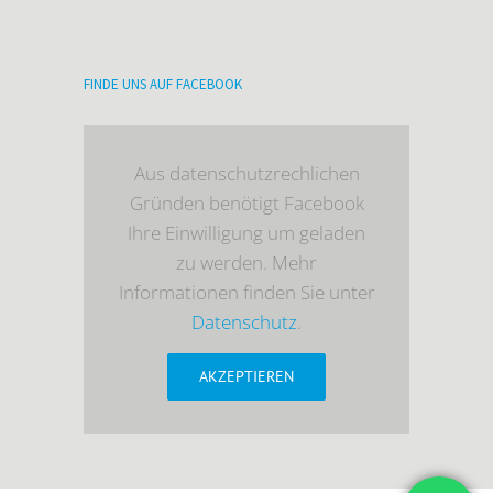
FINDE UNS AUF FACEBOOK
Aus datenschutzrechlichen
Gründen benötigt Facebook
Ihre Einwilligung um geladen
zu werden. Mehr
Informationen finden Sie unter
Datenschutz
.
AKZEPTIEREN