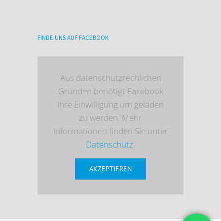
FINDE UNS AUF FACEBOOK
Aus datenschutzrechlichen
Gründen benötigt Facebook
Ihre Einwilligung um geladen
zu werden. Mehr
Informationen finden Sie unter
Datenschutz
.
AKZEPTIEREN