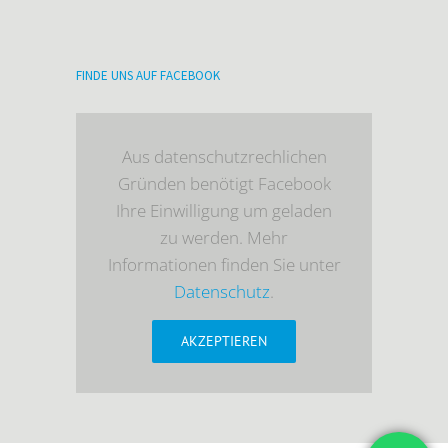
FINDE UNS AUF FACEBOOK
Aus datenschutzrechlichen
Gründen benötigt Facebook
Ihre Einwilligung um geladen
zu werden. Mehr
Informationen finden Sie unter
Datenschutz
.
AKZEPTIEREN