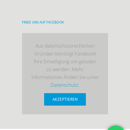
FINDE UNS AUF FACEBOOK
Aus datenschutzrechlichen
Gründen benötigt Facebook
Ihre Einwilligung um geladen
zu werden. Mehr
Informationen finden Sie unter
Datenschutz
.
AKZEPTIEREN