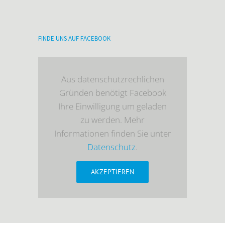
FINDE UNS AUF FACEBOOK
Aus datenschutzrechlichen
Gründen benötigt Facebook
Ihre Einwilligung um geladen
zu werden. Mehr
Informationen finden Sie unter
Datenschutz
.
AKZEPTIEREN