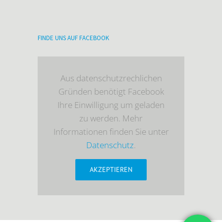
FINDE UNS AUF FACEBOOK
Aus datenschutzrechlichen
Gründen benötigt Facebook
Ihre Einwilligung um geladen
zu werden. Mehr
Informationen finden Sie unter
Datenschutz
.
AKZEPTIEREN