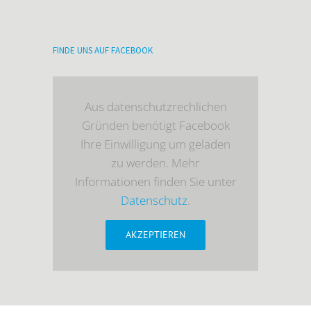
FINDE UNS AUF FACEBOOK
Aus datenschutzrechlichen
Gründen benötigt Facebook
Ihre Einwilligung um geladen
zu werden. Mehr
Informationen finden Sie unter
Datenschutz
.
AKZEPTIEREN