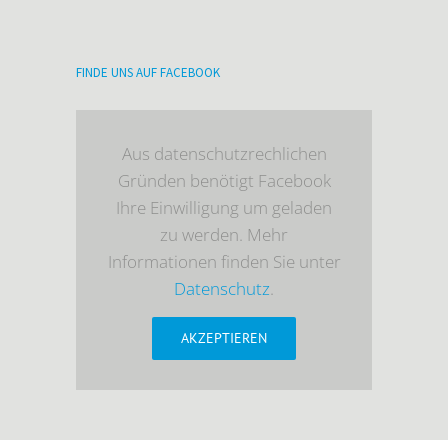
FINDE UNS AUF FACEBOOK
Aus datenschutzrechlichen
Gründen benötigt Facebook
Ihre Einwilligung um geladen
zu werden. Mehr
Informationen finden Sie unter
Datenschutz
.
AKZEPTIEREN