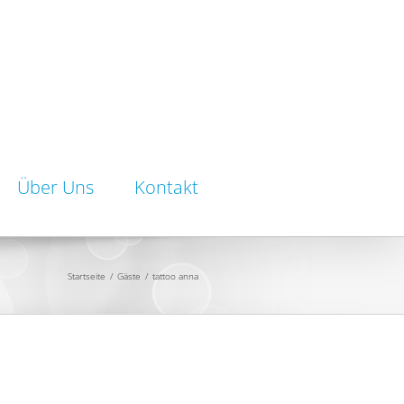
Über Uns
Kontakt
Startseite
/
Gäste
/
tattoo anna