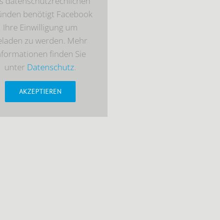
s datenschutzrechlichen
ünden benötigt Facebook
Ihre Einwilligung um
eladen zu werden. Mehr
nformationen finden Sie
unter
Datenschutz
.
AKZEPTIEREN