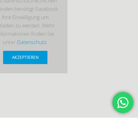
s datenschutzrechlichen
ünden benötigt Facebook
Ihre Einwilligung um
eladen zu werden. Mehr
nformationen finden Sie
unter
Datenschutz
.
AKZEPTIEREN