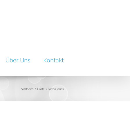
Über Uns
Kontakt
Startseite
/
Gäste
/
tattoo jonas