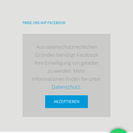
FINDE UNS AUF FACEBOOK
Aus datenschutzrechlichen
Gründen benötigt Facebook
Ihre Einwilligung um geladen
zu werden. Mehr
Informationen finden Sie unter
Datenschutz
.
AKZEPTIEREN