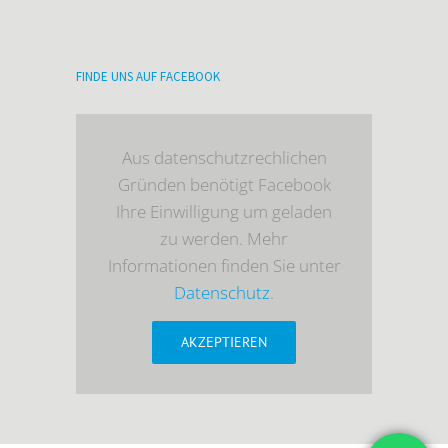
FINDE UNS AUF FACEBOOK
Aus datenschutzrechlichen
Gründen benötigt Facebook
Ihre Einwilligung um geladen
zu werden. Mehr
Informationen finden Sie unter
Datenschutz
.
AKZEPTIEREN