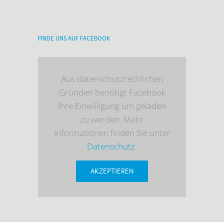
FINDE UNS AUF FACEBOOK
Aus datenschutzrechlichen
Gründen benötigt Facebook
Ihre Einwilligung um geladen
zu werden. Mehr
Informationen finden Sie unter
Datenschutz
.
AKZEPTIEREN