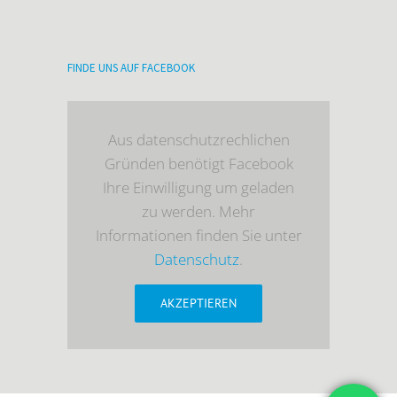
FINDE UNS AUF FACEBOOK
Aus datenschutzrechlichen
Gründen benötigt Facebook
Ihre Einwilligung um geladen
zu werden. Mehr
Informationen finden Sie unter
Datenschutz
.
AKZEPTIEREN