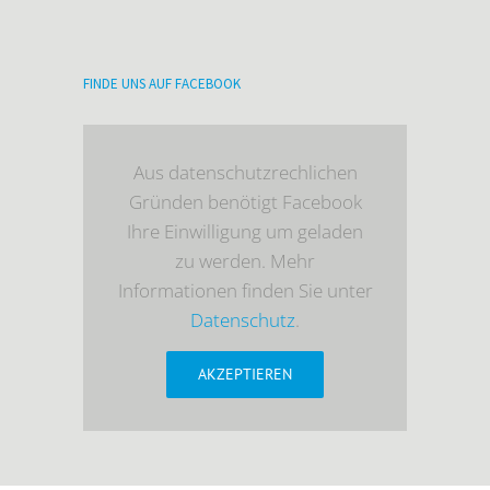
FINDE UNS AUF FACEBOOK
Aus datenschutzrechlichen
Gründen benötigt Facebook
Ihre Einwilligung um geladen
zu werden. Mehr
Informationen finden Sie unter
Datenschutz
.
AKZEPTIEREN