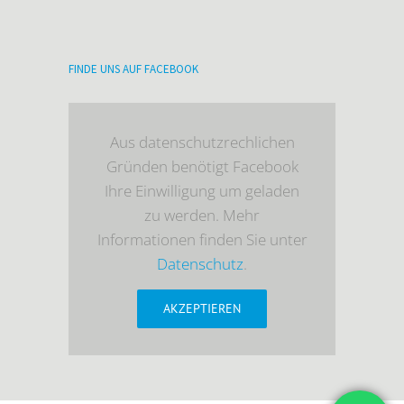
FINDE UNS AUF FACEBOOK
Aus datenschutzrechlichen
Gründen benötigt Facebook
Ihre Einwilligung um geladen
zu werden. Mehr
Informationen finden Sie unter
Datenschutz
.
AKZEPTIEREN