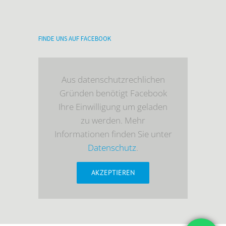
FINDE UNS AUF FACEBOOK
Aus datenschutzrechlichen
Gründen benötigt Facebook
Ihre Einwilligung um geladen
zu werden. Mehr
Informationen finden Sie unter
Datenschutz
.
AKZEPTIEREN