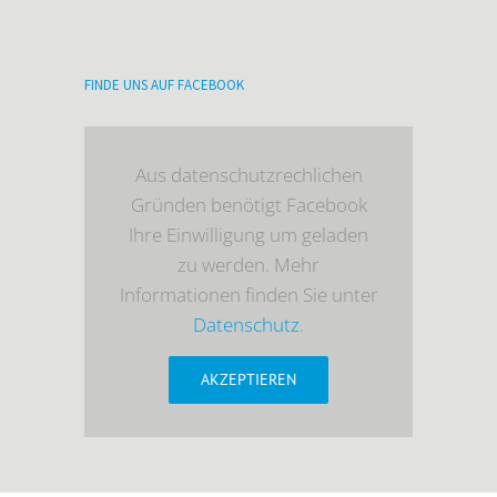
FINDE UNS AUF FACEBOOK
Aus datenschutzrechlichen
Gründen benötigt Facebook
Ihre Einwilligung um geladen
zu werden. Mehr
Informationen finden Sie unter
Datenschutz
.
AKZEPTIEREN