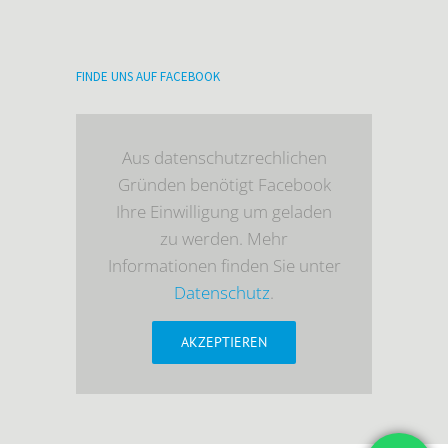
FINDE UNS AUF FACEBOOK
Aus datenschutzrechlichen
Gründen benötigt Facebook
Ihre Einwilligung um geladen
zu werden. Mehr
Informationen finden Sie unter
Datenschutz
.
AKZEPTIEREN