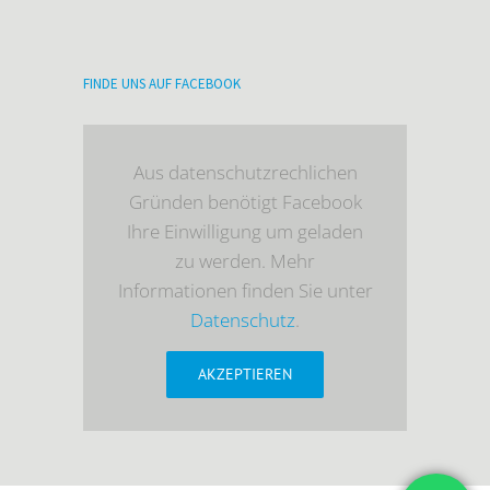
FINDE UNS AUF FACEBOOK
Aus datenschutzrechlichen
Gründen benötigt Facebook
Ihre Einwilligung um geladen
zu werden. Mehr
Informationen finden Sie unter
Datenschutz
.
AKZEPTIEREN