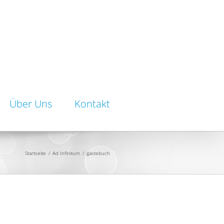
Über Uns
Kontakt
Startseite
/
Ad Infinitum
/
gästebuch