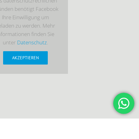
s datenschutzrechlichen
ünden benötigt Facebook
Ihre Einwilligung um
eladen zu werden. Mehr
nformationen finden Sie
unter
Datenschutz
.
AKZEPTIEREN