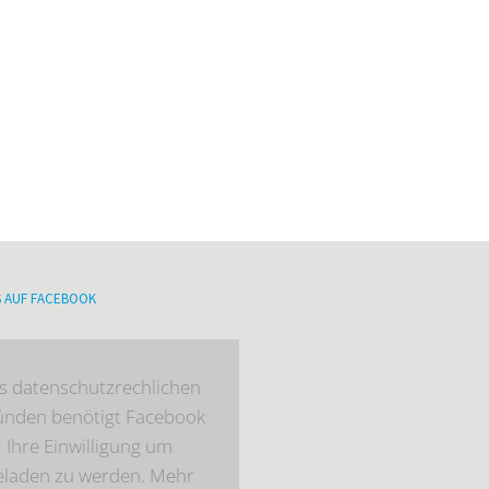
S AUF FACEBOOK
s datenschutzrechlichen
ünden benötigt Facebook
Ihre Einwilligung um
eladen zu werden. Mehr