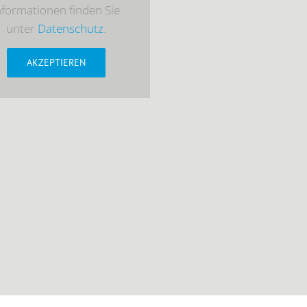
nformationen finden Sie
unter
Datenschutz
.
AKZEPTIEREN