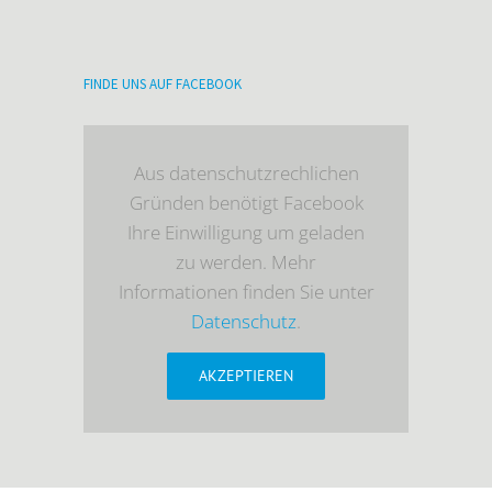
FINDE UNS AUF FACEBOOK
Aus datenschutzrechlichen
Gründen benötigt Facebook
Ihre Einwilligung um geladen
zu werden. Mehr
Informationen finden Sie unter
Datenschutz
.
AKZEPTIEREN