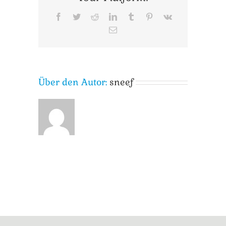
Facebook
Twitter
Reddit
LinkedIn
Tumblr
Pinterest
Vk
E-
Mail
Über den Autor:
sneef