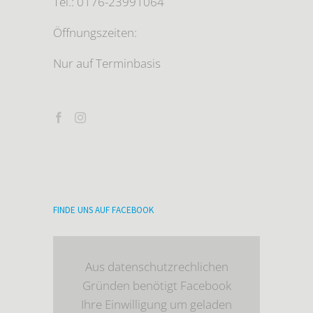
Tel.: 0176-23991064
Öffnungszeiten:
Nur auf Terminbasis
FINDE UNS AUF FACEBOOK
Aus datenschutzrechlichen
Gründen benötigt Facebook
Ihre Einwilligung um geladen