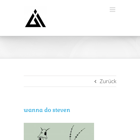
Zum
Inhalt
springen
Zurück
wanna do steven