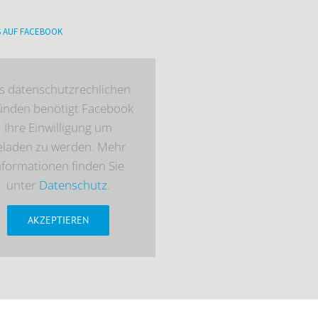
S AUF FACEBOOK
s datenschutzrechlichen
ünden benötigt Facebook
Ihre Einwilligung um
eladen zu werden. Mehr
nformationen finden Sie
unter
Datenschutz
.
AKZEPTIEREN