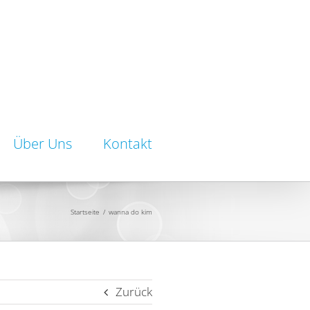
Über Uns
Kontakt
Startseite
/
wanna do kim
Zurück